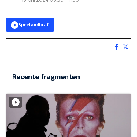
19 juni 2024 09:30 - 11:30
Speel audio af
Recente fragmenten