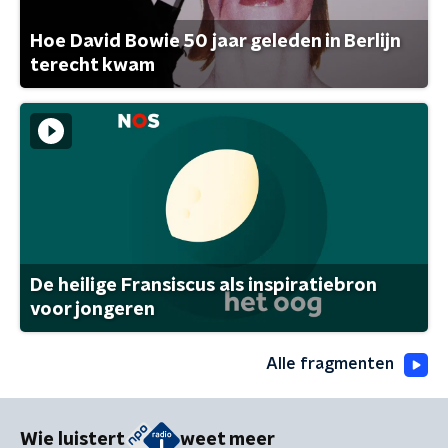
Hoe David Bowie 50 jaar geleden in Berlijn
terecht kwam
De heilige Fransiscus als inspiratiebron
voor jongeren
Alle fragmenten
Wie luistert
weet meer