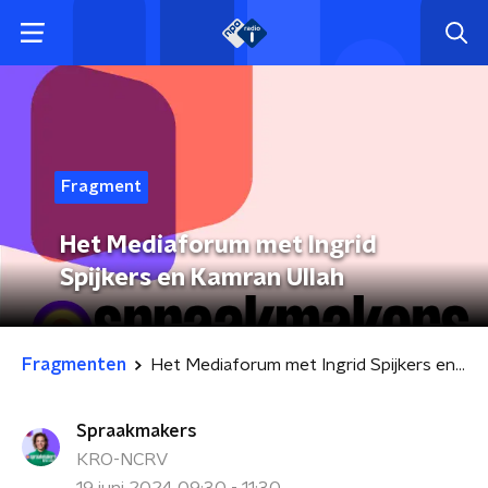
Fragment
Het Mediaforum met Ingrid
Spijkers en Kamran Ullah
Fragmenten
Het Mediaforum met Ingrid Spijkers en Kamran Ullah
Spraakmakers
KRO-NCRV