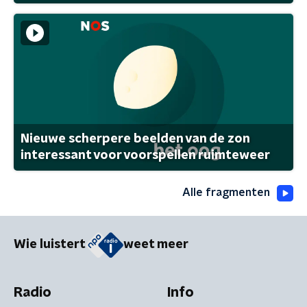
Nieuwe scherpere beelden van de zon
interessant voor voorspellen ruimteweer
Alle fragmenten
Wie luistert
weet meer
Radio
Info