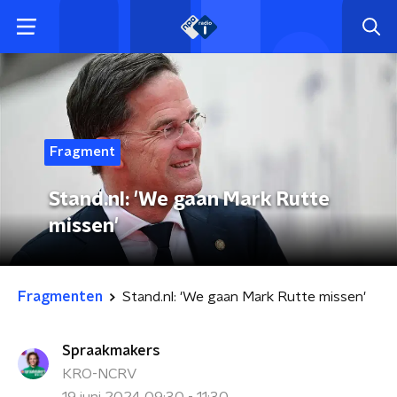
Fragment
Stand.nl: 'We gaan Mark Rutte
missen'
Fragmenten
Stand.nl: 'We gaan Mark Rutte missen'
Spraakmakers
KRO-NCRV