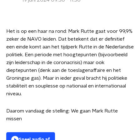
19 juni 2024 09:30 - 11:30
Het is op een haar na rond: Mark Rutte gaat voor 99,9%
zeker de NAVO leiden. Dat betekent dat er definitief
een einde komt aan het tijdperk Rutte in de Nederlandse
politiek. Een periode met hoogtepunten (bijvoorbeeld
zijn leiderschap in de coronacrisis) maar ook
dieptepunten (denk aan de toeslagenaffaire en het
Groningse gas). Maar in ieder geval bracht hij politieke
stabiliteit en souplesse op nationaal en internationaal
niveau.
Daarom vandaag de stelling: We gaan Mark Rutte
missen
Speel audio af