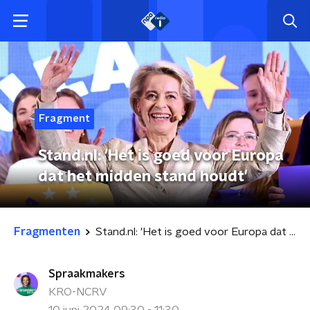
Fragment
Stand.nl: 'Het is goed voor Europa
dat het midden stand houdt'
Fragmenten
Stand.nl: 'Het is goed voor Europa dat het midden stand houdt'
Spraakmakers
KRO-NCRV