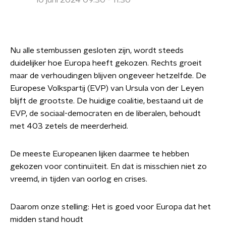
10 juni 2024 09:30 - 11:30
Nu alle stembussen gesloten zijn, wordt steeds
duidelijker hoe Europa heeft gekozen. Rechts groeit
maar de verhoudingen blijven ongeveer hetzelfde. De
Europese Volkspartij (EVP) van Ursula von der Leyen
blijft de grootste. De huidige coalitie, bestaand uit de
EVP, de sociaal-democraten en de liberalen, behoudt
met 403 zetels de meerderheid.
De meeste Europeanen lijken daarmee te hebben
gekozen voor continuïteit. En dat is misschien niet zo
vreemd, in tijden van oorlog en crises.
Daarom onze stelling: Het is goed voor Europa dat het
midden stand houdt