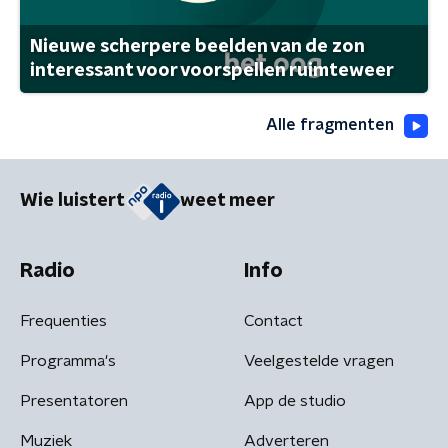
Nieuwe scherpere beelden van de zon
interessant voor voorspellen ruimteweer
Alle fragmenten
Wie luistert
weet meer
Radio
Info
Frequenties
Contact
Programma's
Veelgestelde vragen
Presentatoren
App de studio
Muziek
Adverteren