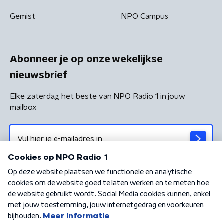
Gemist
NPO Campus
Abonneer je op onze wekelijkse
nieuwsbrief
Elke zaterdag het beste van NPO Radio 1 in jouw
mailbox
Algemene voorwaarden
Privacybeleid