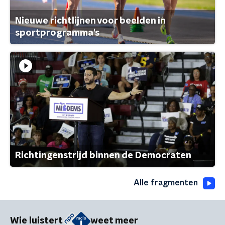
Nieuwe richtlijnen voor beelden in
sportprogramma's
Richtingenstrijd binnen de Democraten
Alle fragmenten
Wie luistert
weet meer