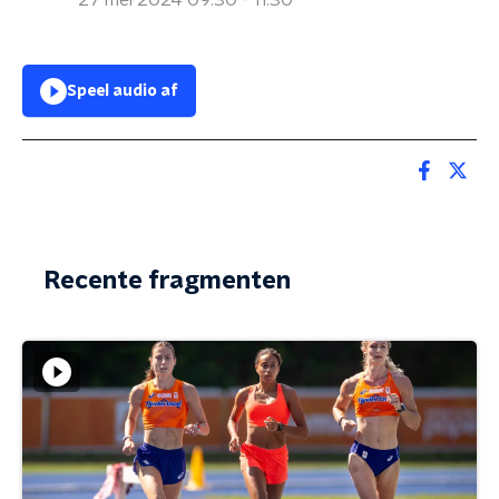
27 mei 2024 09:30 - 11:30
Speel audio af
Recente fragmenten