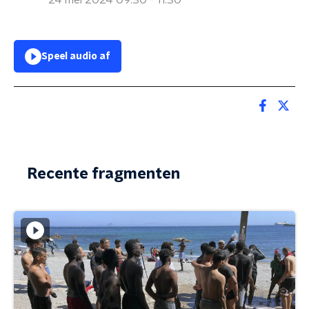
24 mei 2024 09:30 - 11:30
Speel audio af
Recente fragmenten