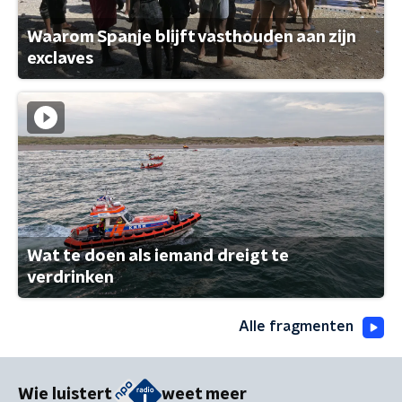
Waarom Spanje blijft vasthouden aan zijn
exclaves
Wat te doen als iemand dreigt te
verdrinken
Alle fragmenten
Wie luistert
weet meer