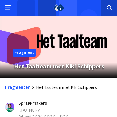
Fragment
Het Taalteam met Kiki Schippers
Fragmenten
Het Taalteam met Kiki Schippers
Spraakmakers
KRO-NCRV