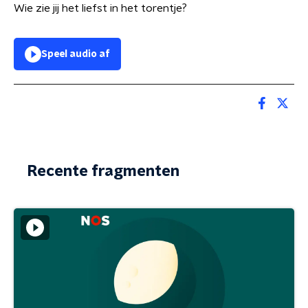
Wie zie jij het liefst in het torentje?
Speel audio af
Recente fragmenten