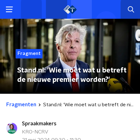
Fragment
Stand.nl: 'Wie moet wat u betreft
de nieuwe premier worden?'
Fragmenten
Stand.nl: 'Wie moet wat u betreft de nieuwe premier worden?'
Spraakmakers
KRO-NCRV