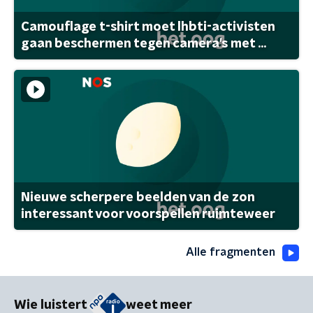
Camouflage t-shirt moet lhbti-activisten
gaan beschermen tegen camera's met ...
Nieuwe scherpere beelden van de zon
interessant voor voorspellen ruimteweer
Alle fragmenten
Wie luistert
weet meer