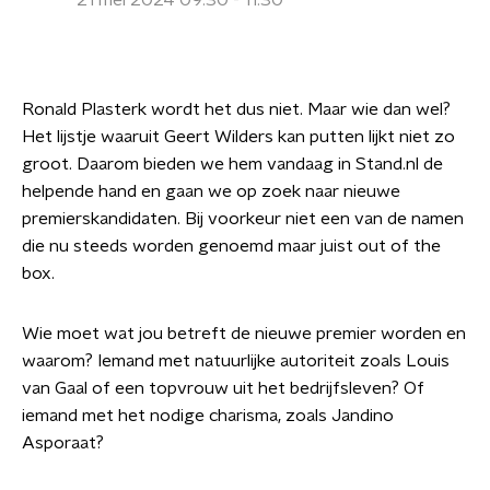
21 mei 2024 09:30 - 11:30
Ronald Plasterk wordt het dus niet. Maar wie dan wel?
Het lijstje waaruit Geert Wilders kan putten lijkt niet zo
groot. Daarom bieden we hem vandaag in Stand.nl de
helpende hand en gaan we op zoek naar nieuwe
premierskandidaten. Bij voorkeur niet een van de namen
die nu steeds worden genoemd maar juist out of the
box.
Wie moet wat jou betreft de nieuwe premier worden en
waarom? Iemand met natuurlijke autoriteit zoals Louis
van Gaal of een topvrouw uit het bedrijfsleven? Of
iemand met het nodige charisma, zoals Jandino
Asporaat?