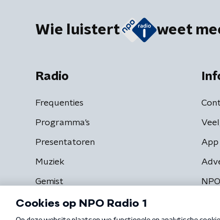
Wie luistert
weet me
Radio
Inf
Frequenties
Cont
Programma's
Veel
Presentatoren
App 
Muziek
Adv
Gemist
NPO