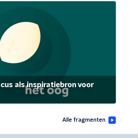
scus als inspiratiebron voor
Alle fragmenten