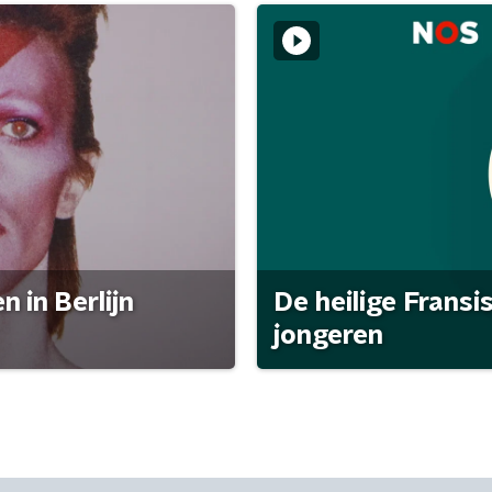
 in Berlijn
De heilige Fransi
jongeren