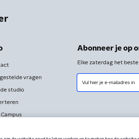
er
o
Abonneer je op o
Elke zaterdag het beste
act
gestelde vragen
de studio
erteren
 Campus