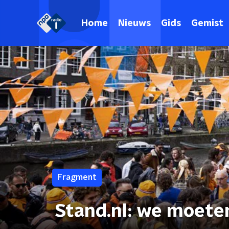
Home
Nieuws
Gids
Gemist
Fragment
Stand.nl: we moete