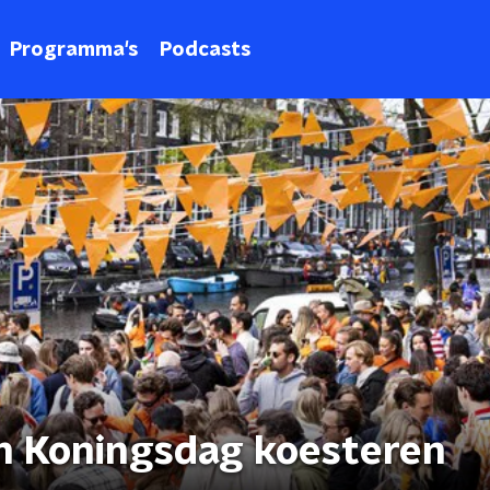
Programma's
Podcasts
n Koningsdag koesteren