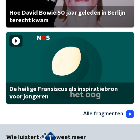
Hoe David Bowie 50 jaar geleden in Berlijn
terecht kwam
De heilige Fransiscus als inspiratiebron
voor jongeren
Alle fragmenten
Wie luistert
weet meer