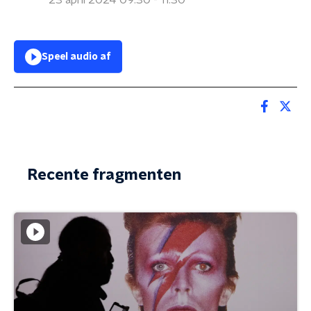
23 april 2024 09:30 - 11:30
Speel audio af
Recente fragmenten