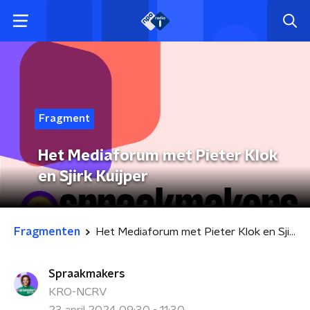
Fragment
Het Mediaforum met Pieter Klok
en Sjirk Kuijper
Fragmenten
Het Mediaforum met Pieter Klok en Sjirk Kuijper
Spraakmakers
KRO-NCRV