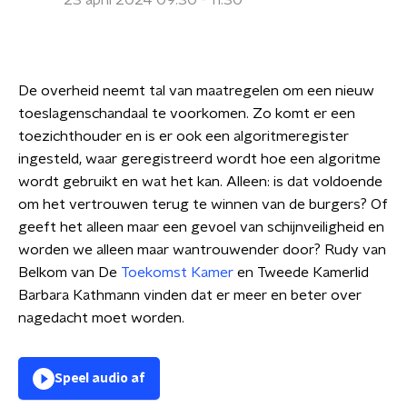
23 april 2024 09:30 - 11:30
De overheid neemt tal van maatregelen om een nieuw
toeslagenschandaal te voorkomen. Zo komt er een
toezichthouder en is er ook een algoritmeregister
ingesteld, waar geregistreerd wordt hoe een algoritme
wordt gebruikt en wat het kan. Alleen: is dat voldoende
om het vertrouwen terug te winnen van de burgers? Of
geeft het alleen maar een gevoel van schijnveiligheid en
worden we alleen maar wantrouwender door? Rudy van
Belkom van De
Toekomst Kamer
en Tweede Kamerlid
Barbara Kathmann vinden dat er meer en beter over
nagedacht moet worden.
Speel audio af