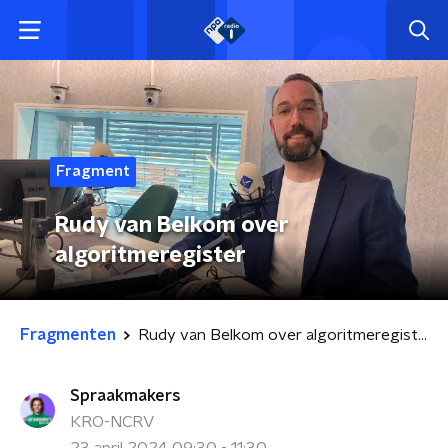
Fragment
Rudy van Belkom over
algoritmeregister
Fragmenten
Rudy van Belkom over algoritmeregister
Spraakmakers
KRO-NCRV