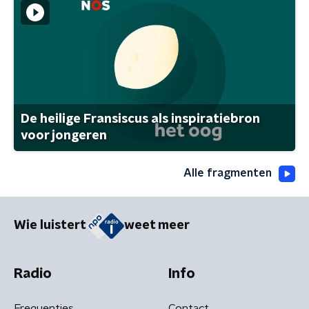
De heilige Fransiscus als inspiratiebron
voor jongeren
Alle fragmenten
Wie luistert
weet meer
Radio
Info
Frequenties
Contact