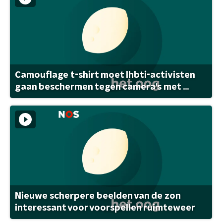
Camouflage t-shirt moet lhbti-activisten
gaan beschermen tegen camera's met ...
Nieuwe scherpere beelden van de zon
interessant voor voorspellen ruimteweer