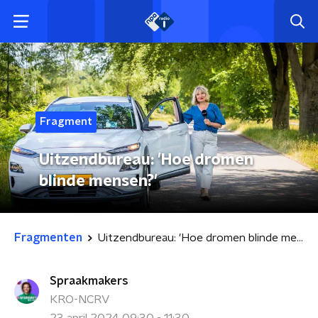
Fragment
Uitzendbureau: 'Hoe dromen
blinde mensen?'
Fragmenten
Uitzendbureau: 'Hoe dromen blinde mensen?'
Spraakmakers
KRO-NCRV