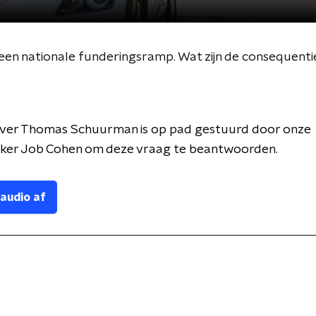
 een nationale funderingsramp. Wat zijn de consequent
ver Thomas Schuurman is op pad gestuurd door onze
er Job Cohen om deze vraag te beantwoorden.
 audio af