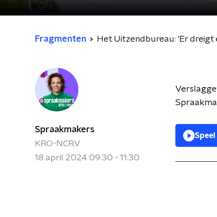
Fragmenten
Het Uitzendbureau: 'Er dreigt
Verslagge
Spraakmak
Spraakmakers
Speel
KRO-NCRV
18 april 2024 09:30 - 11:30