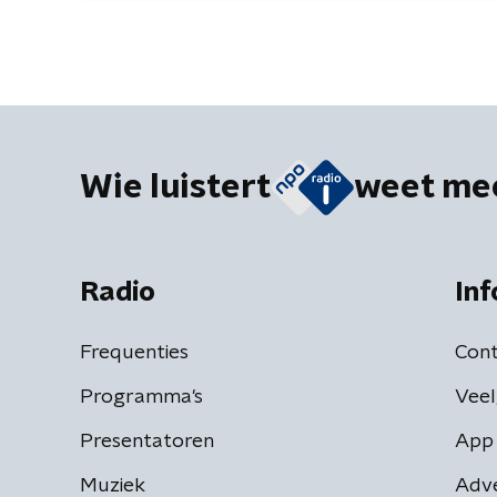
Wie luistert
weet me
Radio
Inf
Frequenties
Cont
Programma's
Veel
Presentatoren
App 
Muziek
Adv