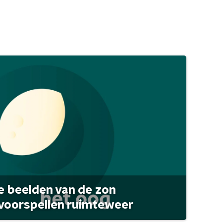
 beelden van de zon
 voorspellen ruimteweer