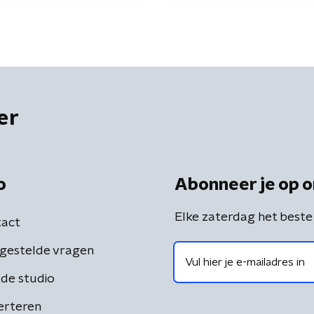
er
o
Abonneer je op o
Elke zaterdag het beste
act
gestelde vragen
de studio
erteren