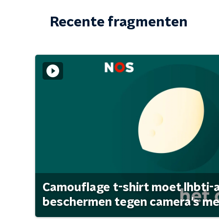
Recente fragmenten
Camouflage t-shirt moet lhbti-
beschermen tegen camera's met 