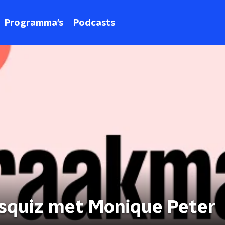
Programma's
Podcasts
squiz met Monique Peter