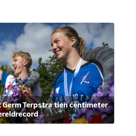
t Germ Terpstra tien centimeter
ereldrecord