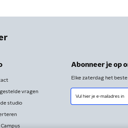
er
o
Abonneer je op o
Elke zaterdag het beste
act
gestelde vragen
de studio
erteren
 Campus