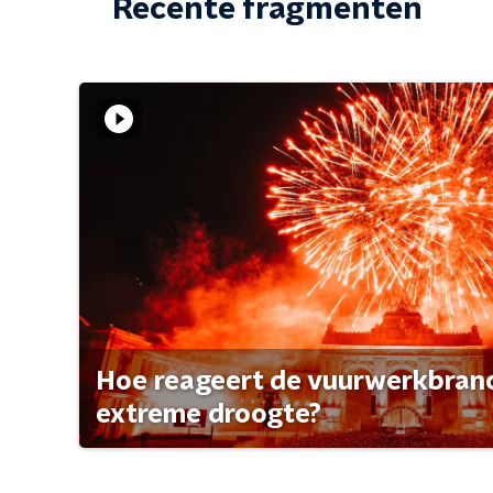
Recente fragmenten
Hoe reageert de vuurwerkbran
extreme droogte?