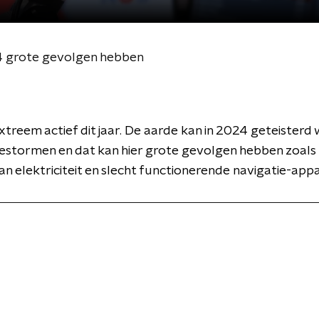
 grote gevolgen hebben
extreem actief dit jaar. De aarde kan in 2024 geteisterd
estormen en dat kan hier grote gevolgen hebben zoals
van elektriciteit en slecht functionerende navigatie-app