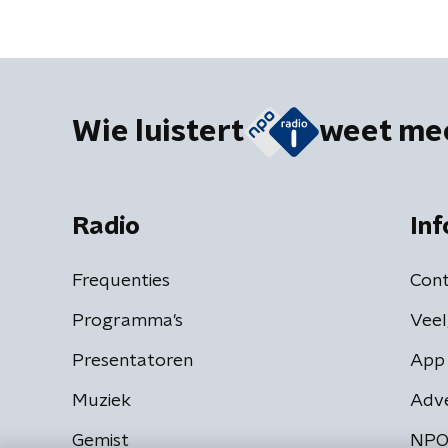
Wie luistert
weet me
Radio
Inf
Frequenties
Cont
Programma's
Veel
Presentatoren
App 
Muziek
Adv
Gemist
NPO