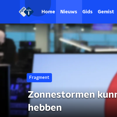
Home
Nieuws
Gids
Gemist
Fragment
Zonnestormen kunn
hebben