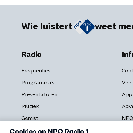
Wie luistert
weet me
Radio
Inf
Frequenties
Cont
Programma's
Veel
Presentatoren
App 
Muziek
Adv
Gemist
NPO