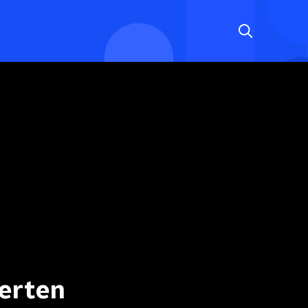
certen