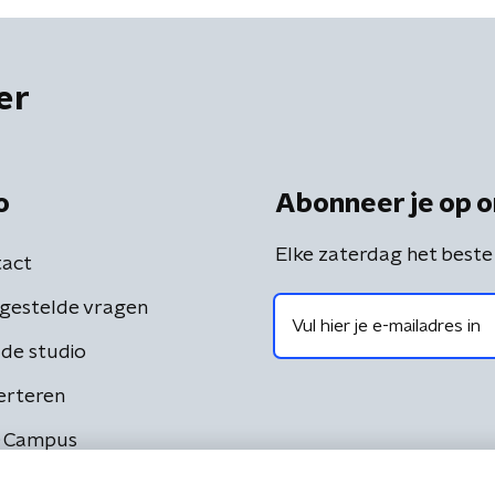
er
o
Abonneer je op o
Elke zaterdag het beste
act
gestelde vragen
de studio
erteren
 Campus