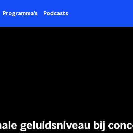
Programma's
Podcasts
ale geluidsniveau bij con