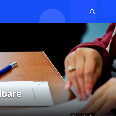
lbare