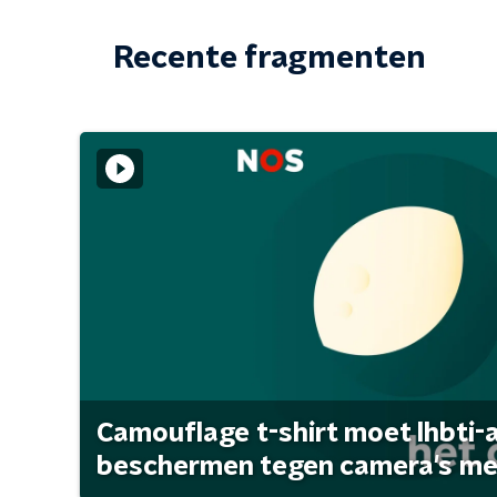
Recente fragmenten
Camouflage t-shirt moet lhbti-
beschermen tegen camera's met 