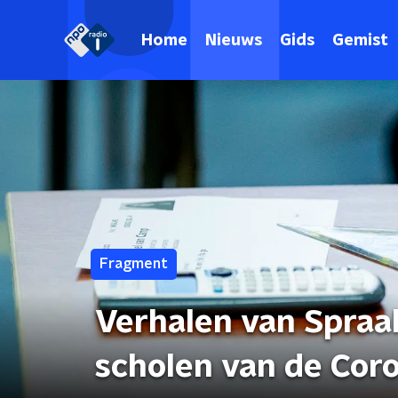
Home
Nieuws
Gids
Gemist
Fragment
Verhalen van Spraa
scholen van de Coro