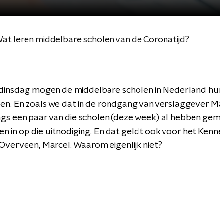
at leren middelbare scholen van de Coronatijd?
insdag mogen de middelbare scholen in Nederland hu
n. En zoals we dat in de rondgang van verslaggever M
gs een paar van die scholen (deze week) al hebben gem
een in op die uitnodiging. En dat geldt ook voor het Ken
Overveen, Marcel. Waarom eigenlijk niet?