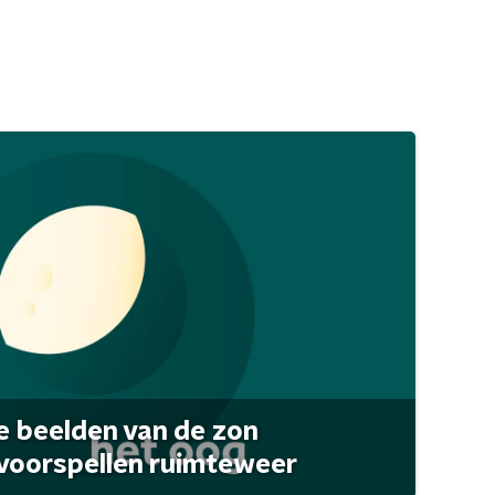
 beelden van de zon
 voorspellen ruimteweer