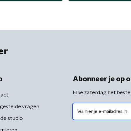
er
o
Abonneer je op o
Elke zaterdag het beste
act
gestelde vragen
de studio
erteren