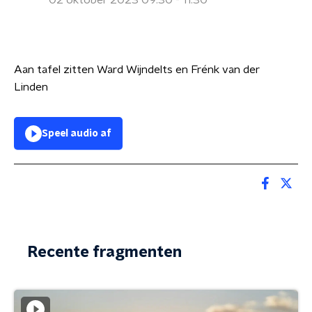
02 oktober 2023 09:30 - 11:30
Aan tafel zitten Ward Wijndelts en Frénk van der
Linden
Speel audio af
Recente fragmenten