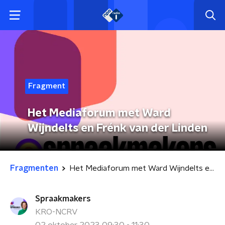
Fragment
Het Mediaforum met Ward
Wijndelts en Frénk van der Linden
Fragmenten
Het Mediaforum met Ward Wijndelts en Frénk van der Linden
Spraakmakers
KRO-NCRV