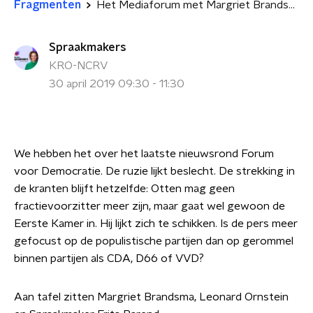
Fragmenten
Het Mediaforum met Margriet Brandsma en Leonard Ornstein
Spraakmakers
KRO-NCRV
30 april 2019 09:30 - 11:30
We hebben het over het laatste nieuwsrond Forum
voor Democratie. De ruzie lijkt beslecht. De strekking in
de kranten blijft hetzelfde: Otten mag geen
fractievoorzitter meer zijn, maar gaat wel gewoon de
Eerste Kamer in. Hij lijkt zich te schikken. Is de pers meer
gefocust op de populistische partijen dan op gerommel
binnen partijen als CDA, D66 of VVD?
Aan tafel zitten Margriet Brandsma, Leonard Ornstein