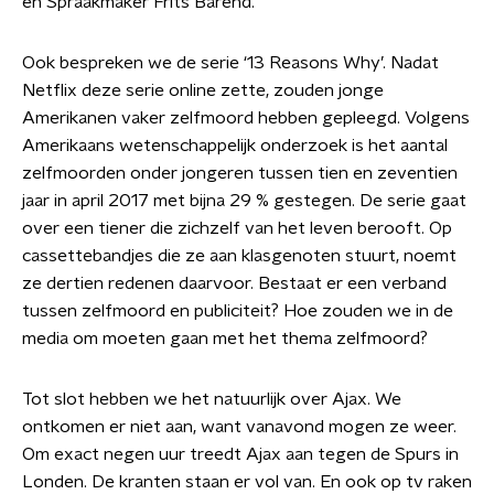
en Spraakmaker Frits Barend.
Ook bespreken we de serie ‘13 Reasons Why’. Nadat
Netflix deze serie online zette, zouden jonge
Amerikanen vaker zelfmoord hebben gepleegd. Volgens
Amerikaans wetenschappelijk onderzoek is het aantal
zelfmoorden onder jongeren tussen tien en zeventien
jaar in april 2017 met bijna 29 % gestegen. De serie gaat
over een tiener die zichzelf van het leven berooft. Op
cassettebandjes die ze aan klasgenoten stuurt, noemt
ze dertien redenen daarvoor. Bestaat er een verband
tussen zelfmoord en publiciteit? Hoe zouden we in de
media om moeten gaan met het thema zelfmoord?
Tot slot hebben we het natuurlijk over Ajax. We
ontkomen er niet aan, want vanavond mogen ze weer.
Om exact negen uur treedt Ajax aan tegen de Spurs in
Londen. De kranten staan er vol van. En ook op tv raken