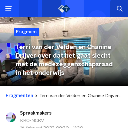
Fragment
Terri van der Velden en Chanine
Drijver over dat het gaat slecht
met de medezeggenschapsraad
in het onderwijs
Fragmenten
Terri van der Velden en Chanine Drijver over dat het gaat slecht met de medezeggenschapsraad in het onderwijs
Spraakmakers
KRO-NCRV