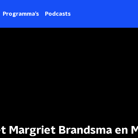
Programma's
Podcasts
t Margriet Brandsma en 