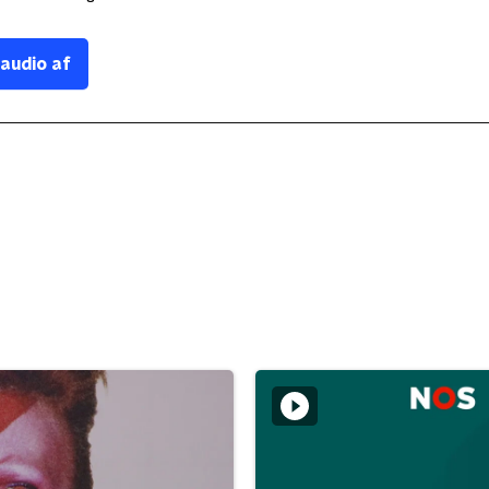
 audio af