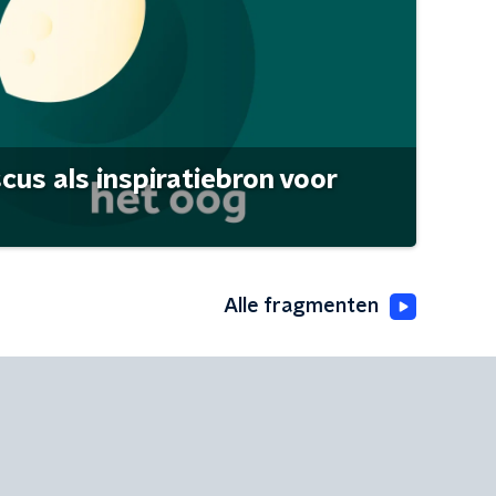
scus als inspiratiebron voor
Alle fragmenten