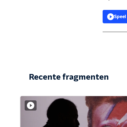
Speel
Recente fragmenten