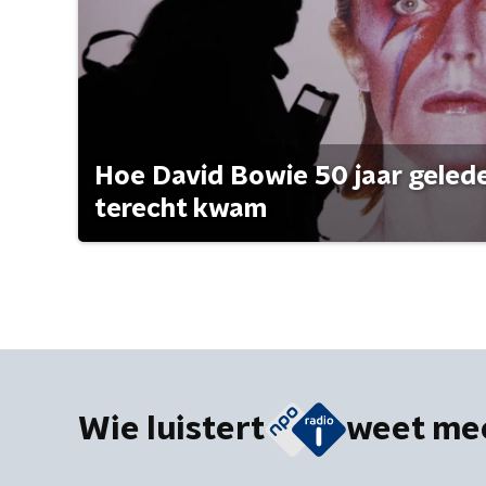
Hoe David Bowie 50 jaar geleden
terecht kwam
Wie luistert
weet me