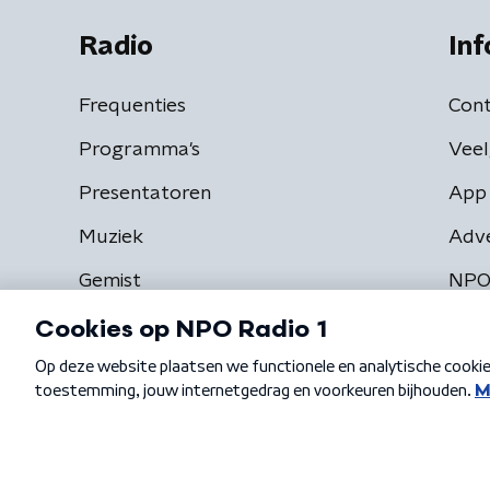
Radio
Inf
Frequenties
Cont
Programma's
Veel
Presentatoren
App 
Muziek
Adv
Gemist
NPO
Algemene voorwaarden
Privacybeleid