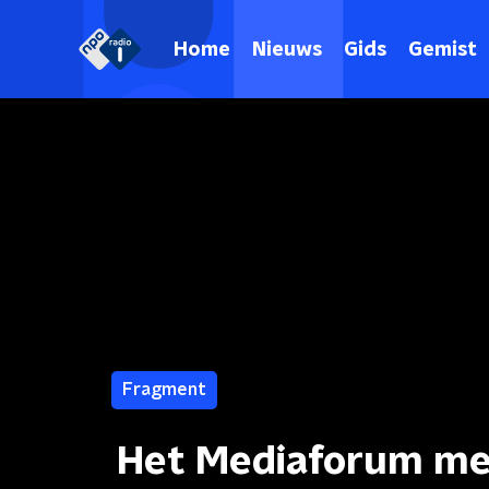
Home
Nieuws
Gids
Gemist
Fragment
Het Mediaforum me