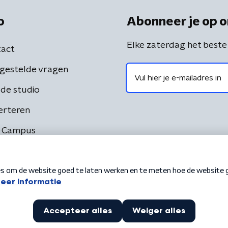
o
Abonneer je op o
Elke zaterdag het beste
act
gestelde vragen
de studio
erteren
 Campus