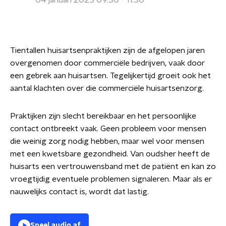
04 januari 2023 09:30 - 11:30
Tientallen huisartsenpraktijken zijn de afgelopen jaren
overgenomen door commerciële bedrijven, vaak door
een gebrek aan huisartsen. Tegelijkertijd groeit ook het
aantal klachten over die commerciële huisartsenzorg.
Praktijken zijn slecht bereikbaar en het persoonlijke
contact ontbreekt vaak. Geen probleem voor mensen
die weinig zorg nodig hebben, maar wel voor mensen
met een kwetsbare gezondheid. Van oudsher heeft de
huisarts een vertrouwensband met de patiënt en kan zo
vroegtijdig eventuele problemen signaleren. Maar als er
nauwelijks contact is, wordt dat lastig.
Speel audio af