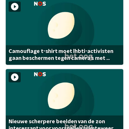
Camouflage t-shirt moet lhbti-activisten
gaan beschermen tegen camera's met ...
Nieuwe scherpere beelden van de zon
interessant voor voorspellen ruimteweer