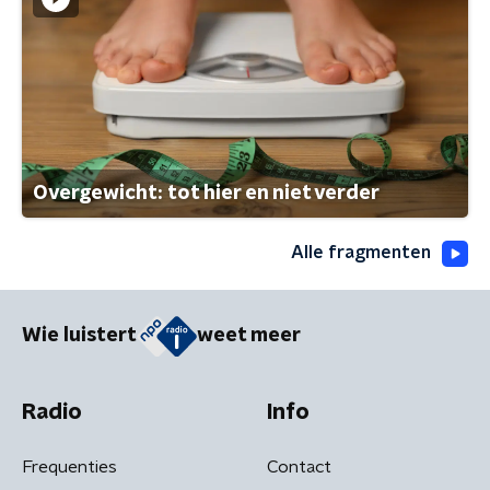
Overgewicht: tot hier en niet verder
Alle fragmenten
Wie luistert
weet meer
Radio
Info
Frequenties
Contact