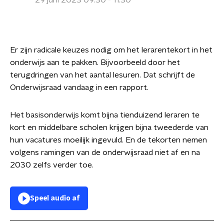
29 juni 2023 09:30 - 11:30
Er zijn radicale keuzes nodig om het lerarentekort in het
onderwijs aan te pakken. Bijvoorbeeld door het
terugdringen van het aantal lesuren. Dat schrijft de
Onderwijsraad vandaag in een rapport.
Het basisonderwijs komt bijna tienduizend leraren te
kort en middelbare scholen krijgen bijna tweederde van
hun vacatures moeilijk ingevuld. En de tekorten nemen
volgens ramingen van de onderwijsraad niet af en na
2030 zelfs verder toe.
Speel audio af