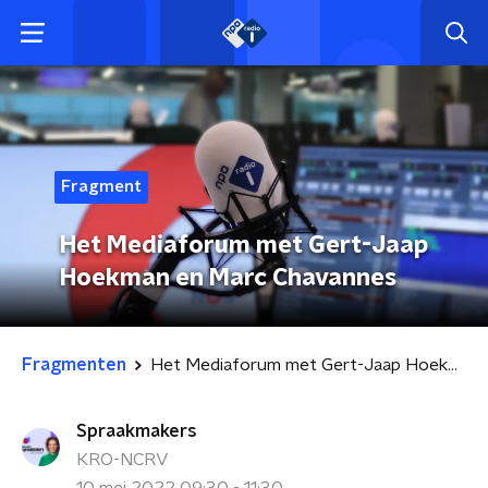
Fragment
Het Mediaforum met Gert-Jaap
Hoekman en Marc Chavannes
Fragmenten
Het Mediaforum met Gert-Jaap Hoekman en Marc Chavannes
Spraakmakers
KRO-NCRV