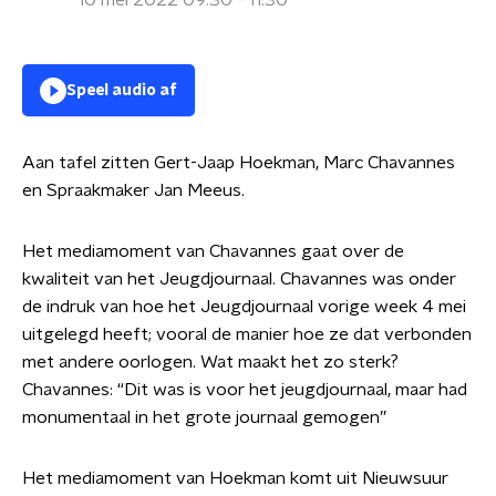
10 mei 2022 09:30 - 11:30
Speel audio af
Aan tafel zitten Gert-Jaap Hoekman, Marc Chavannes
en Spraakmaker Jan Meeus.
Het mediamoment van Chavannes gaat over de
kwaliteit van het Jeugdjournaal. Chavannes was onder
de indruk van hoe het Jeugdjournaal vorige week 4 mei
uitgelegd heeft; vooral de manier hoe ze dat verbonden
met andere oorlogen. Wat maakt het zo sterk?
Chavannes: “Dit was is voor het jeugdjournaal, maar had
monumentaal in het grote journaal gemogen”
Het mediamoment van Hoekman komt uit Nieuwsuur