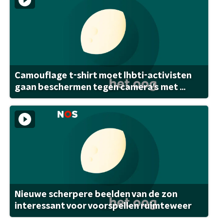
Camouflage t-shirt moet lhbti-activisten
gaan beschermen tegen camera's met ...
Nieuwe scherpere beelden van de zon
interessant voor voorspellen ruimteweer