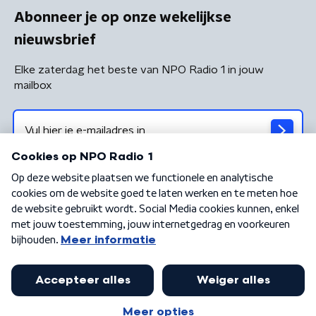
Abonneer je op onze wekelijkse
nieuwsbrief
Elke zaterdag het beste van NPO Radio 1 in jouw
mailbox
Algemene voorwaarden
Privacybeleid
Cookiebeleid