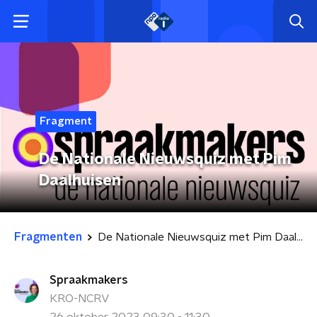
Fragment
De Nationale Nieuwsquiz met Pim
Daalhuisen
Fragmenten
De Nationale Nieuwsquiz met Pim Daalhuisen
Spraakmakers
KRO-NCRV