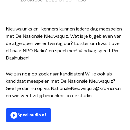
26 oktober 2023 09:30 - 11:30
Nieuwsjunks en -kenners kunnen iedere dag meespelen
met De Nationale Nieuwsquiz. Wat is je bijgebleven van
de afgelopen vierentwintig uur? Luister om kwart over
elf naar NPO Radio1 en speel mee! Vandaag speelt Pim
Daalhuisen!
We zijn nog op zoek naar kandidaten! Wil je ook als
kandidaat meespelen met De Nationale Nieuwsquiz?
Geef je dan nu op via NationaleNieuwsquiz@kro-ncrv.nl
en wie weet zit jij binnenkort in de studio!
Speel audio af