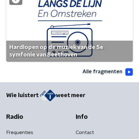
Hardlopen op de muziek van de 5e
symfonie van Beethoven
Alle fragmenten
Wie luistert
weet meer
Radio
Info
Frequenties
Contact