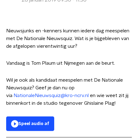
28 januari 2019 09:30 - 11:30
Nieuwsjunks en -kenners kunnen iedere dag meespelen
met De Nationale Nieuwsquiz. Wat is je bijgebleven van
de afgelopen vierentwintig uur?
Vandaag is Tom Plaum uit Nijmegen aan de beurt.
Wil je ook als kandidaat meespelen met De Nationale
Nieuwsquiz? Geef je dan nu op
via
NationaleNieuwsquiz@kro-ncrv.nl
en wie weet zit jij
binnenkort in de studio tegenover Ghislaine Plag!
Speel audio af