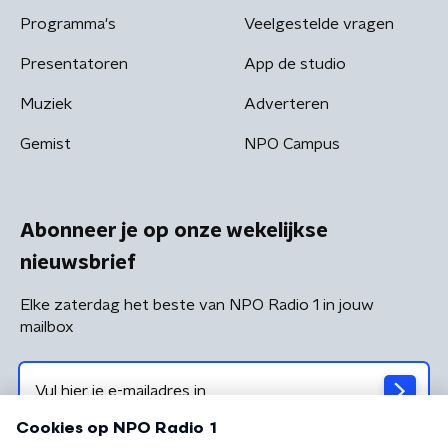
Programma's
Veelgestelde vragen
Presentatoren
App de studio
Muziek
Adverteren
Gemist
NPO Campus
Abonneer je op onze wekelijkse
nieuwsbrief
Elke zaterdag het beste van NPO Radio 1 in jouw
mailbox