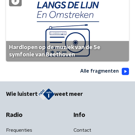
Hardlopen op de muziek van de 5e
symfonie van Beethoven
Alle fragmenten
Wie luistert
weet meer
Radio
Info
Frequenties
Contact