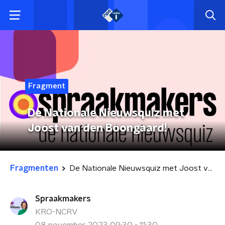
Fragment
De Nationale Nieuwsquiz met
Joost van den Boongaard!
Fragmenten
De Nationale Nieuwsquiz met Joost van den Boongaard!
Spraakmakers
KRO-NCRV