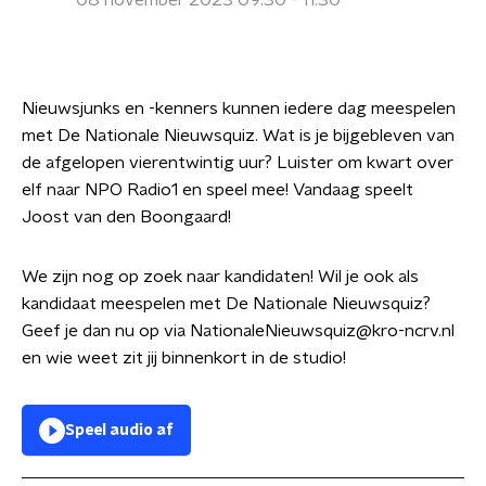
08 november 2023 09:30 - 11:30
Nieuwsjunks en -kenners kunnen iedere dag meespelen
met De Nationale Nieuwsquiz. Wat is je bijgebleven van
de afgelopen vierentwintig uur? Luister om kwart over
elf naar NPO Radio1 en speel mee! Vandaag speelt
Joost van den Boongaard!
We zijn nog op zoek naar kandidaten! Wil je ook als
kandidaat meespelen met De Nationale Nieuwsquiz?
Geef je dan nu op via NationaleNieuwsquiz@kro-ncrv.nl
en wie weet zit jij binnenkort in de studio!
Speel audio af