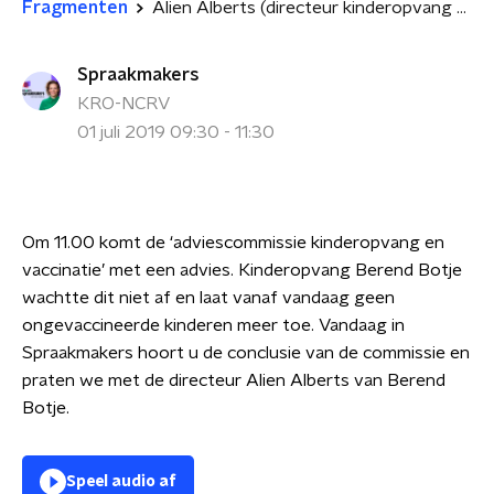
Fragmenten
Alien Alberts (directeur kinderopvang Berend Botje) over weigeren ongevaccineerde kinderen
Spraakmakers
KRO-NCRV
01 juli 2019 09:30 - 11:30
Om 11.00 komt de ‘adviescommissie kinderopvang en
vaccinatie’ met een advies. Kinderopvang Berend Botje
wachtte dit niet af en laat vanaf vandaag geen
ongevaccineerde kinderen meer toe. Vandaag in
Spraakmakers hoort u de conclusie van de commissie en
praten we met de directeur Alien Alberts van Berend
Botje.
Speel audio af