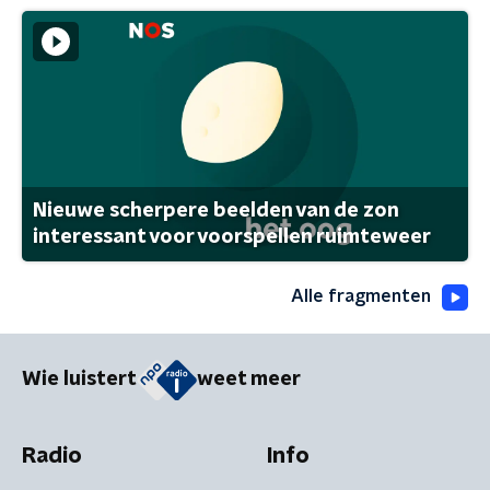
Nieuwe scherpere beelden van de zon
interessant voor voorspellen ruimteweer
Alle fragmenten
Wie luistert
weet meer
Radio
Info