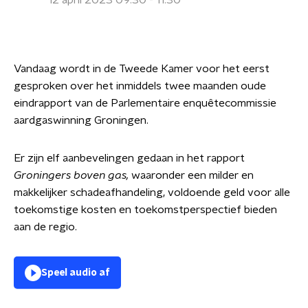
12 april 2023 09:30 - 11:30
Vandaag wordt in de Tweede Kamer voor het eerst
gesproken over het inmiddels twee maanden oude
eindrapport van de Parlementaire enquêtecommissie
aardgaswinning Groningen.
Er zijn elf aanbevelingen gedaan in het rapport
Groningers boven gas,
waaronder een milder en
makkelijker schadeafhandeling, voldoende geld voor alle
toekomstige kosten en toekomstperspectief bieden
aan de regio.
Speel audio af