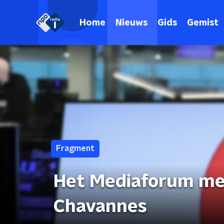
Home
Nieuws
Gids
Gemist
Fragment
Het Mediaforum me
Chavannes