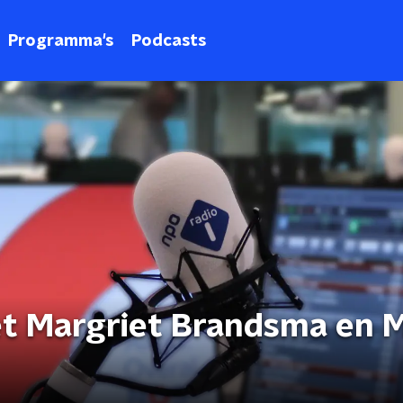
Programma's
Podcasts
t Margriet Brandsma en 