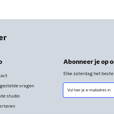
er
o
Abonneer je op o
Elke zaterdag het beste
act
gestelde vragen
de studio
erteren