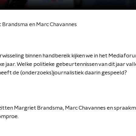
t Brandsma en Marc Chavannes
rwisseling binnen handbereik kijken we in het Mediafo
eke jaar. Welke politieke gebeurtennissen van dit jaar val
heeft de (onderzoeks)journalistiek daarin gespeeld?
 zitten Margriet Brandsma, Marc Chavannes en spraak
mproe.