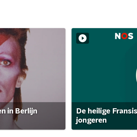
 in Berlijn
De heilige Fransi
jongeren