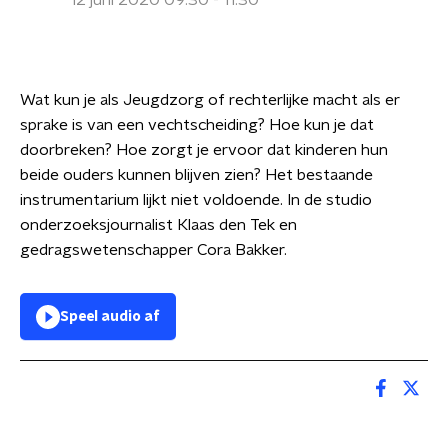
12 juni 2020 09:30 - 11:30
Wat kun je als Jeugdzorg of rechterlijke macht als er
sprake is van een vechtscheiding? Hoe kun je dat
doorbreken? Hoe zorgt je ervoor dat kinderen hun
beide ouders kunnen blijven zien? Het bestaande
instrumentarium lijkt niet voldoende. In de studio
onderzoeksjournalist Klaas den Tek en
gedragswetenschapper Cora Bakker.
Speel audio af