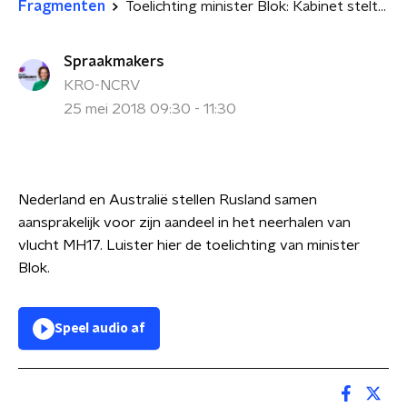
Fragmenten
Toelichting minister Blok: Kabinet stelt Rusland aansprakelijk voor neerhalen MH17
Spraakmakers
KRO-NCRV
25 mei 2018 09:30 - 11:30
Nederland en Australië stellen Rusland samen
aansprakelijk voor zijn aandeel in het neerhalen van
vlucht MH17.
Luister hier de toelichting van minister
Blok.
Speel audio af