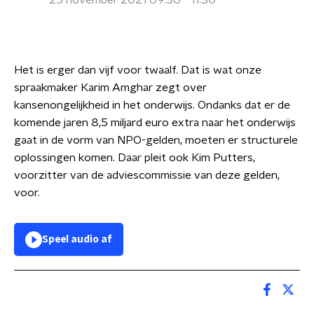
25 november 2021 09:30 - 11:30
Het is erger dan vijf voor twaalf. Dat is wat onze
spraakmaker Karim Amghar zegt over
kansenongelijkheid in het onderwijs. Ondanks dat er de
komende jaren 8,5 miljard euro extra naar het onderwijs
gaat in de vorm van NPO-gelden, moeten er structurele
oplossingen komen. Daar pleit ook Kim Putters,
voorzitter van de adviescommissie van deze gelden,
voor.
Speel audio af