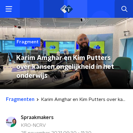
Fragment
Karim Amghar en Kim Putters
over kansen ongelijkheid in het
onderwijs
Fragmenten
Karim Amghar en Kim Putters over kansen ongelijkheid in het onderwijs
Spraakmakers
KRO-NCRV