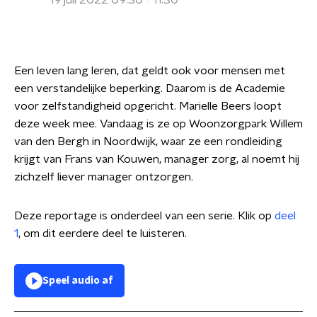
19 juli 2022 09:30 - 11:30
Een leven lang leren, dat geldt ook voor mensen met
een verstandelijke beperking. Daarom is de Academie
voor zelfstandigheid opgericht. Marielle Beers loopt
deze week mee. Vandaag is ze op Woonzorgpark Willem
van den Bergh in Noordwijk, waar ze een rondleiding
krijgt van Frans van Kouwen, manager zorg, al noemt hij
zichzelf liever manager ontzorgen.
Deze reportage is onderdeel van een serie. Klik op
deel
1
, om dit eerdere deel te luisteren.
Speel audio af