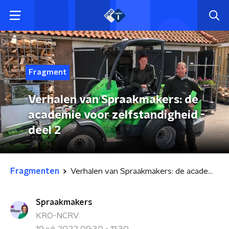
Fragment
Verhalen van Spraakmakers: de
academie voor zelfstandigheid -
deel 2
Fragmenten
Verhalen van Spraakmakers: de academie voor zelfstandigheid - deel 2
Spraakmakers
KRO-NCRV