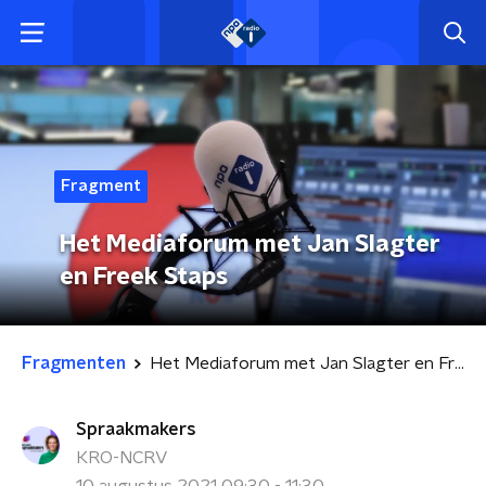
Fragment
Het Mediaforum met Jan Slagter
en Freek Staps
Fragmenten
Het Mediaforum met Jan Slagter en Freek Staps
Spraakmakers
KRO-NCRV