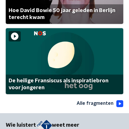
Hoe David Bowie 50 jaar geleden in Berlijn
terecht kwam
De heilige Fransiscus als inspiratiebron
voor jongeren
Alle fragmenten
Wie luistert
weet meer