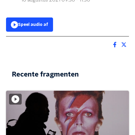
10 augustus 2021 09:30 - 11:30
Speel audio af
Recente fragmenten