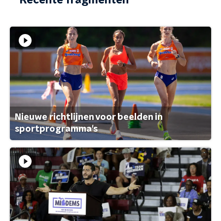
Recente fragmenten
Nieuwe richtlijnen voor beelden in
sportprogramma's