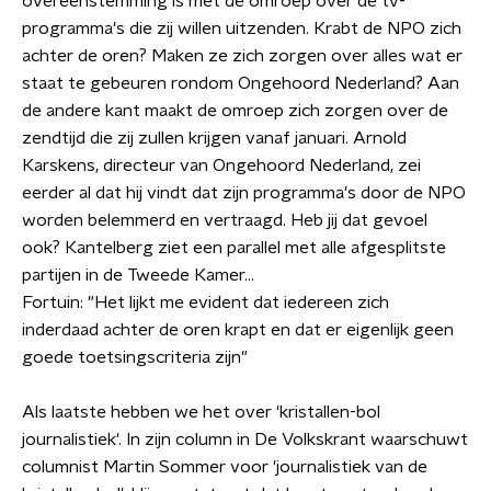
overeenstemming is met de omroep over de tv-
programma's die zij willen uitzenden. Krabt de NPO zich
achter de oren? Maken ze zich zorgen over alles wat er
staat te gebeuren rondom Ongehoord Nederland? Aan
de andere kant maakt de omroep zich zorgen over de
zendtijd die zij zullen krijgen vanaf januari. Arnold
Karskens, directeur van Ongehoord Nederland, zei
eerder al dat hij vindt dat zijn programma's door de NPO
worden belemmerd en vertraagd. Heb jij dat gevoel
ook? Kantelberg ziet een parallel met alle afgesplitste
partijen in de Tweede Kamer...
Fortuin: "Het lijkt me evident dat iedereen zich
inderdaad achter de oren krapt en dat er eigenlijk geen
goede toetsingscriteria zijn"
Als laatste hebben we het over 'kristallen-bol
journalistiek'. In zijn column in De Volkskrant waarschuwt
columnist Martin Sommer voor 'journalistiek van de