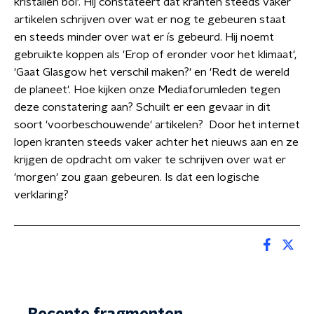
kristallen bol'. Hij constateert dat kranten steeds vaker
artikelen schrijven over wat er nog te gebeuren staat
en steeds minder over wat er ís gebeurd. Hij noemt
gebruikte koppen als 'Erop of eronder voor het klimaat',
'Gaat Glasgow het verschil maken?' en 'Redt de wereld
de planeet'. Hoe kijken onze Mediaforumleden tegen
deze constatering aan? Schuilt er een gevaar in dit
soort 'voorbeschouwende' artikelen? Door het internet
lopen kranten steeds vaker achter het nieuws aan en ze
krijgen de opdracht om vaker te schrijven over wat er
'morgen' zou gaan gebeuren. Is dat een logische
verklaring?