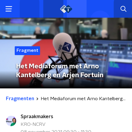
Fragment
Het Mediaforum met Arno
Kantelberg en Arjen Fortuin
Fragmenten
Het Mediaforum met Arno Kantelberg en Arjen Fortuin
Spraakmakers
KRO-NCRV