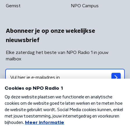
Gemist
NPO Campus
Abonneer je op onze wekelijkse
nieuwsbrief
Elke zaterdag het beste van NPO Radio 1 in jouw
mailbox
Algemene voorwaarden
Privacybeleid
Cookiebeleid