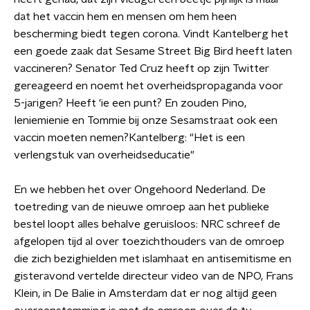
dat het vaccin hem en mensen om hem heen
bescherming biedt tegen corona. Vindt Kantelberg het
een goede zaak dat Sesame Street Big Bird heeft laten
vaccineren? Senator Ted Cruz heeft op zijn Twitter
gereageerd en noemt het overheidspropaganda voor
5-jarigen? Heeft 'ie een punt? En zouden Pino,
Ieniemienie en Tommie bij onze Sesamstraat ook een
vaccin moeten nemen?Kantelberg: "Het is een
verlengstuk van overheidseducatie"
En we hebben het over Ongehoord Nederland. De
toetreding van de nieuwe omroep aan het publieke
bestel loopt alles behalve geruisloos: NRC schreef de
afgelopen tijd al over toezichthouders van de omroep
die zich bezighielden met islamhaat en antisemitisme en
gisteravond vertelde directeur video van de NPO, Frans
Klein, in De Balie in Amsterdam dat er nog altijd geen