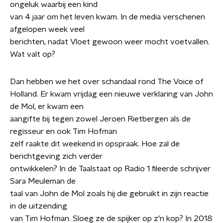
ongeluk waarbij een kind
van 4 jaar om het leven kwam. In de media verschenen
afgelopen week veel
berichten, nadat Vloet gewoon weer mocht voetvallen.
Wat valt op?
Dan hebben we het over schandaal rond The Voice of
Holland. Er kwam vrijdag een nieuwe verklaring van John
de Mol, er kwam een
aangifte bij tegen zowel Jeroen Rietbergen als de
regisseur en ook Tim Hofman
zelf raakte dit weekend in opspraak. Hoe zal de
berichtgeving zich verder
ontwikkelen? In de Taalstaat op Radio 1 fileerde schrijver
Sara Meuleman de
taal van John de Mol zoals hij die gebruikt in zijn reactie
in de uitzending
van Tim Hofman. Sloeg ze de spijker op z’n kop? In 2018