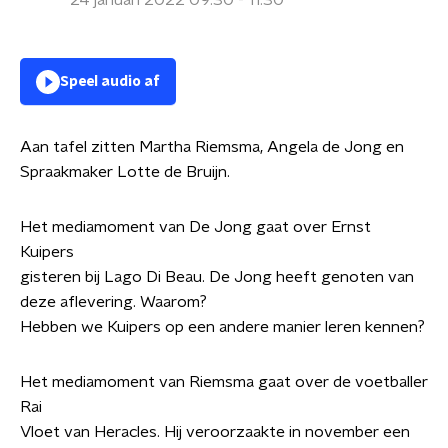
24 januari 2022 09:30 - 11:30
Speel audio af
Aan tafel zitten Martha Riemsma, Angela de Jong en
Spraakmaker Lotte de Bruijn.
Het mediamoment van De Jong gaat over Ernst
Kuipers
gisteren bij Lago Di Beau. De Jong heeft genoten van
deze aflevering. Waarom?
Hebben we Kuipers op een andere manier leren kennen?
Het mediamoment van Riemsma gaat over de voetballer
Rai
Vloet van Heracles. Hij veroorzaakte in november een