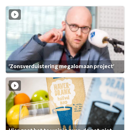
'Zonsverduistering megalomaan project'