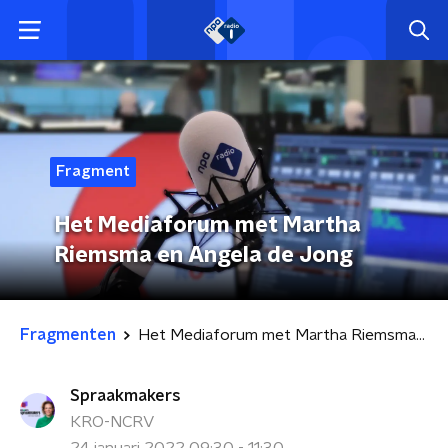
Fragment
Het Mediaforum met Martha
Riemsma en Angela de Jong
Fragmenten
Het Mediaforum met Martha Riemsma en Angela de Jong
Spraakmakers
KRO-NCRV