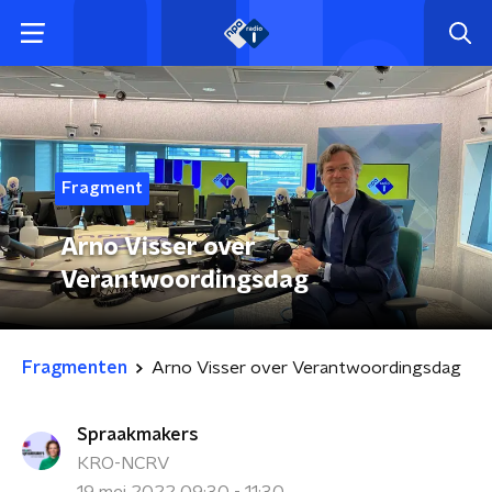
Fragment
Arno Visser over
Verantwoordingsdag
Fragmenten
Arno Visser over Verantwoordingsdag
Spraakmakers
KRO-NCRV