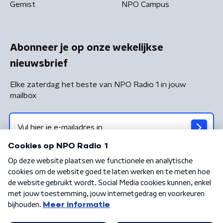
Gemist
NPO Campus
Abonneer je op onze wekelijkse
nieuwsbrief
Elke zaterdag het beste van NPO Radio 1 in jouw
mailbox
Algemene voorwaarden
Privacybeleid
Cookiebeleid