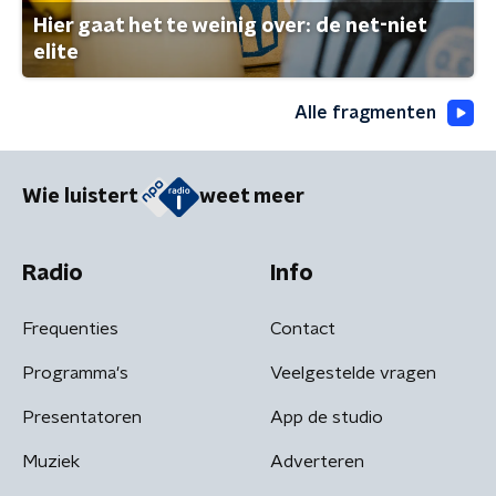
Hier gaat het te weinig over: de net-niet
elite
Alle fragmenten
Wie luistert
weet meer
Radio
Info
Frequenties
Contact
Programma's
Veelgestelde vragen
Presentatoren
App de studio
Muziek
Adverteren