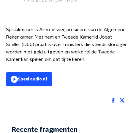
19 mei 2022 09:30 - 11:30
Spraakmaker is Arno Visser, president van de Algemene
Rekenkamer. Met hem en Tweede Kamerlid Joost
Sneller (D66) praat ik over ministers die steeds slordiger
worden met geld uitgeven en welke rol de Tweede
Kamer kan spelen om dat tij te keren.
Speel audio af
Recente fragmenten