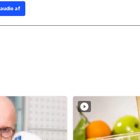
 audio af