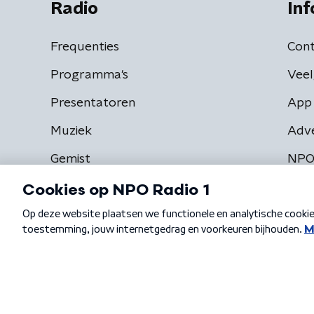
Radio
Inf
Frequenties
Cont
Programma's
Veel
Presentatoren
App 
Muziek
Adv
Gemist
NPO
Algemene voorwaarden
Privacybeleid