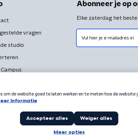
o
Abonneer je op o
Elke zaterdag het beste
act
gestelde vragen
de studio
erteren
 Campus