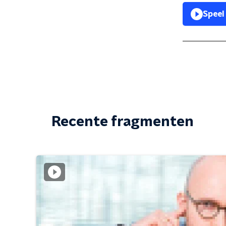
Speel
Recente fragmenten