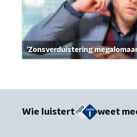
'Zonsverduistering megalomaan
Wie luistert
weet me