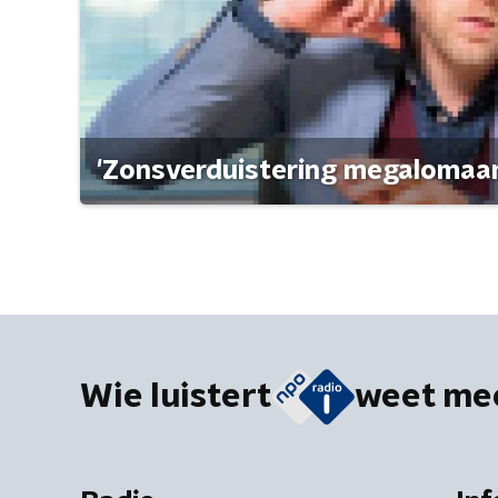
'Zonsverduistering megalomaan
Wie luistert
weet me