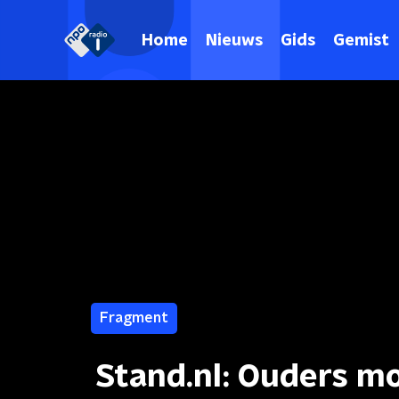
Home
Nieuws
Gids
Gemist
Fragment
Stand.nl: Ouders m