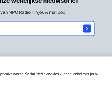
nze wekelijkse nieuwsbrief
 van NPO Radio 1 in jouw mailbox
Cookiebeleid