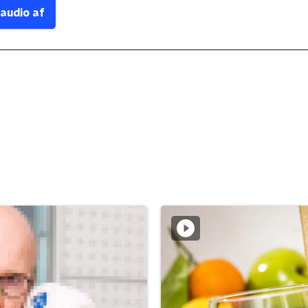
 audio af