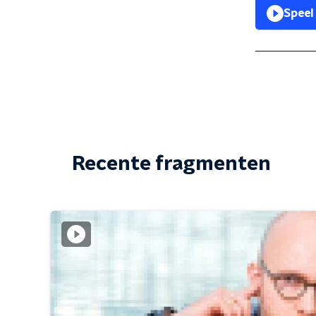
Speel
Recente fragmenten