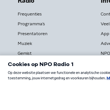
Radio
Inf
Frequenties
Cont
Programma's
Veel
Presentatoren
App 
Muziek
Adv
Gemist
NPO
Algemene voorwaarden
Privacybeleid