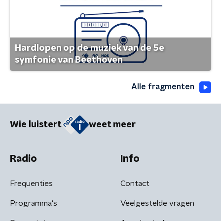
Hardlopen op de muziek van de 5e
symfonie van Beethoven
Alle fragmenten
Wie luistert
weet meer
Radio
Info
Frequenties
Contact
Programma's
Veelgestelde vragen