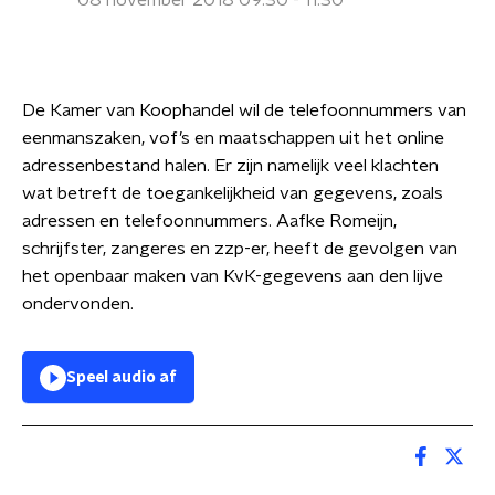
08 november 2018 09:30 - 11:30
De Kamer van Koophandel wil de telefoonnummers van
eenmanszaken, vof’s en maatschappen uit het online
adressenbestand halen. Er zijn namelijk veel klachten
wat betreft de toegankelijkheid van gegevens, zoals
adressen en telefoonnummers. Aafke Romeijn,
schrijfster, zangeres en zzp-er, heeft de gevolgen van
het openbaar maken van KvK-gegevens aan den lijve
ondervonden.
Speel audio af