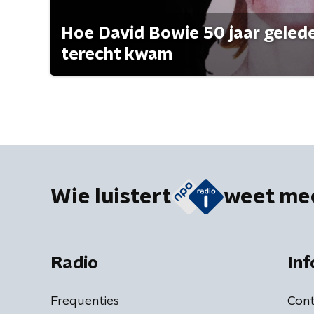
Hoe David Bowie 50 jaar geleden
terecht kwam
Wie luistert
weet me
Radio
Inf
Frequenties
Cont