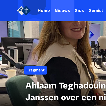
Home
Nieuws
Gids
Gemist
Fragment
Ahlaam Teghadouini
Janssen over een n