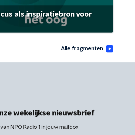
scus als inspiratiebron voor
Alle fragmenten
nze wekelijkse nieuwsbrief
 van NPO Radio 1 in jouw mailbox