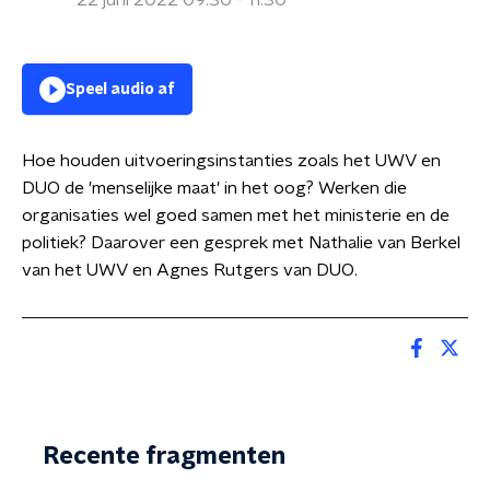
22 juni 2022 09:30 - 11:30
Speel audio af
Hoe houden uitvoeringsinstanties zoals het UWV en
DUO de 'menselijke maat' in het oog? Werken die
organisaties wel goed samen met het ministerie en de
politiek? Daarover een gesprek met Nathalie van Berkel
van het UWV en Agnes Rutgers van DUO.
Recente fragmenten