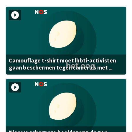
Camouflage t-shirt moet lhbti-activisten
gaan beschermen tegen camera's met ...