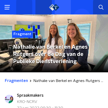
Fragment
Nathalie van Berkel en Agnes
Rutgers over de Dag van de
Publieke Dienstverlening
Fragmenten
Nathalie van Berkel en Agnes Rutgers over de Dag van de Publieke Dienstverlening
Spraakmakers
KRO-NCRV