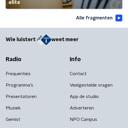
elite
Alle fragmenten
Wie luistert
weet meer
Radio
Info
Frequenties
Contact
Programma's
Veelgestelde vragen
Presentatoren
App de studio
Muziek
Adverteren
Gemist
NPO Campus