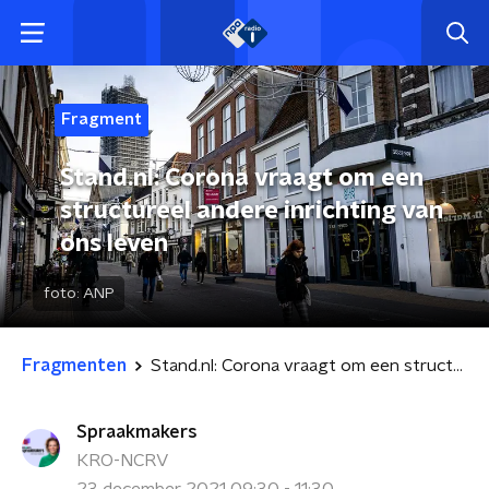
Fragment
Stand.nl: Corona vraagt om een
structureel andere inrichting van
ons leven
foto:
ANP
Fragmenten
Stand.nl: Corona vraagt om een structureel andere inrichting van ons leven
Spraakmakers
KRO-NCRV