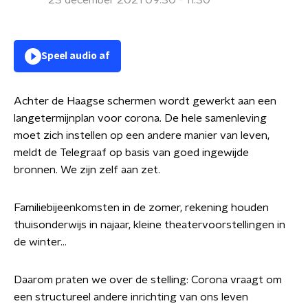
23 december 2021 09:30 - 11:30
Speel audio af
Achter de Haagse schermen wordt gewerkt aan een
langetermijnplan voor corona. De hele samenleving
moet zich instellen op een andere manier van leven,
meldt de Telegraaf op basis van goed ingewijde
bronnen. We zijn zelf aan zet.
Familiebijeenkomsten in de zomer, rekening houden
thuisonderwijs in najaar, kleine theatervoorstellingen in
de winter...
Daarom praten we over de stelling: Corona vraagt om
een structureel andere inrichting van ons leven