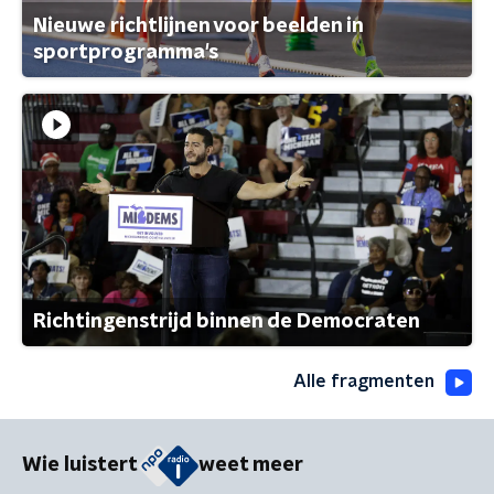
Nieuwe richtlijnen voor beelden in
sportprogramma's
Richtingenstrijd binnen de Democraten
Alle fragmenten
Wie luistert
weet meer