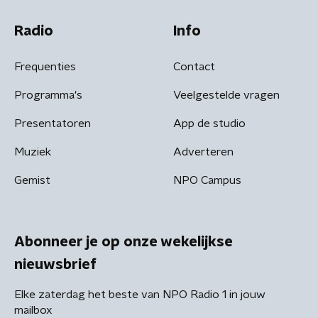
Radio
Info
Frequenties
Contact
Programma's
Veelgestelde vragen
Presentatoren
App de studio
Muziek
Adverteren
Gemist
NPO Campus
Abonneer je op onze wekelijkse
nieuwsbrief
Elke zaterdag het beste van NPO Radio 1 in jouw
mailbox