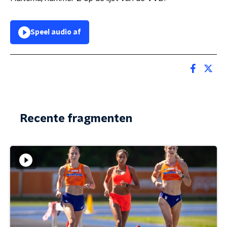
Speel audio af
Recente fragmenten