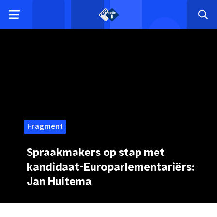
Fragment
Spraakmakers op stap met
kandidaat-Europarlementariërs:
Jan Huitema