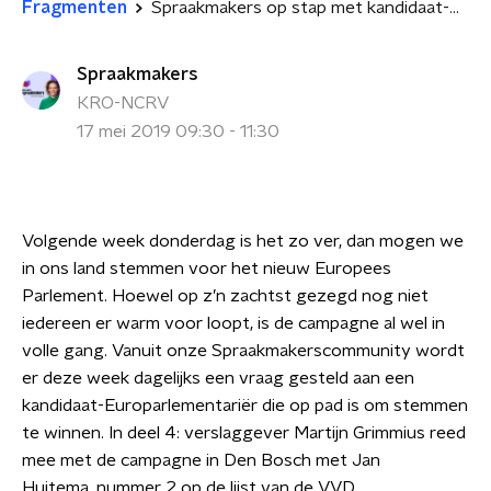
Fragmenten
Spraakmakers op stap met kandidaat-Europarlementariërs: Jan Huitema
Spraakmakers
KRO-NCRV
17 mei 2019 09:30 - 11:30
Volgende week donderdag is het zo ver, dan mogen we
in ons land stemmen voor het nieuw Europees
Parlement. Hoewel op z’n zachtst gezegd nog niet
iedereen er warm voor loopt, is de campagne al wel in
volle gang. Vanuit onze Spraakmakerscommunity wordt
er deze week dagelijks een vraag gesteld aan een
kandidaat-Europarlementariër die op pad is om stemmen
te winnen. In deel 4: verslaggever Martijn Grimmius reed
mee met de campagne in Den Bosch met Jan
Huitema, nummer 2 op de lijst van de VVD.