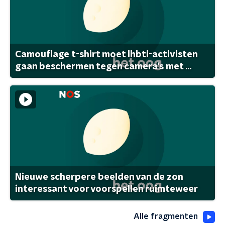
Camouflage t-shirt moet lhbti-activisten
gaan beschermen tegen camera's met ...
Nieuwe scherpere beelden van de zon
interessant voor voorspellen ruimteweer
Alle fragmenten