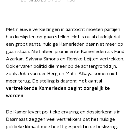
26 juli 2023 09:30 - 11:30
Met nieuwe verkiezingen in aantocht moeten partijen
hun kieslijsten op gaan stellen. Het is nu al duidelijk dat
een groot aantal huidige Kamerleden daar niet meer op
gaan staan. Niet alleen prominente Kamerleden als Farid
Azarkan, Sylvana Simons en Renske Leijten vertrekken.
Ook ervaren politici die meer op de achtergrond zijn,
zoals Joba van der Berg en Mahir Alkaya komen niet
meer terug. De stelling is daarom:
Het aantal
vertrekkende Kamerleden begint zorgelijk te
worden
De Kamer levert politieke ervaring en dossierkennis in.
Daarnaast zeggen veel vertrekkers dat het huidige
politieke klimaat mee heeft gespeeld in de beslissing.