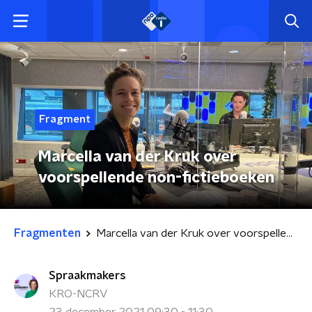
Fragment
Marcella van der Kruk over
voorspellende non-fictieboeken
Fragmenten
Marcella van der Kruk over voorspellende non-fictieboeken
Spraakmakers
KRO-NCRV