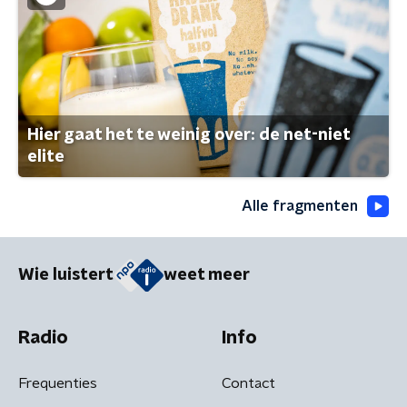
Hier gaat het te weinig over: de net-niet
elite
Alle fragmenten
Wie luistert
weet meer
Radio
Info
Frequenties
Contact