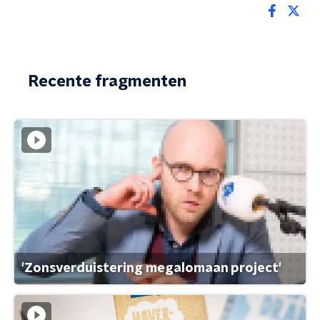
Recente fragmenten
'Zonsverduistering megalomaan project'