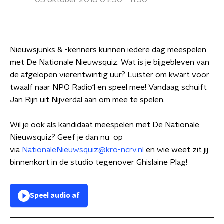
03 oktober 2018 09:30 - 11:30
Nieuwsjunks & -kenners kunnen iedere dag meespelen
met De Nationale Nieuwsquiz. Wat is je bijgebleven van
de afgelopen vierentwintig uur? Luister om kwart voor
twaalf naar NPO Radio1 en speel mee! Vandaag schuift
Jan Rijn uit Nijverdal aan om mee te spelen.
Wil je ook als kandidaat meespelen met De Nationale
Nieuwsquiz? Geef je dan nu op
via
NationaleNieuwsquiz@kro-ncrv.nl
en wie weet zit jij
binnenkort in de studio tegenover Ghislaine Plag!
Speel audio af