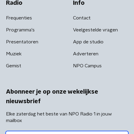
Radio
Info
Frequenties
Contact
Programma's
Veelgestelde vragen
Presentatoren
App de studio
Muziek
Adverteren
Gemist
NPO Campus
Abonneer je op onze wekelijkse
nieuwsbrief
Elke zaterdag het beste van NPO Radio 1 in jouw
mailbox