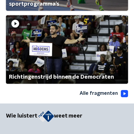
sportprogramma's
Richtingenstrijd binnen de Democraten
Alle fragmenten
Wie luistert
weet meer