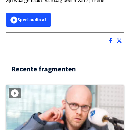
zijn waargemaakt. Vandaag deel 5 van zijn serie.
Speel audio af
Recente fragmenten