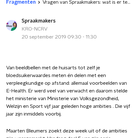
Fragmenten
Vragen van Spraakmakers: wat is er terecht gekomen van E-Health? - deel 5
Spraakmakers
KRO-NCRV
20 september 2019 09:30 - 11:30
Van beeldbellen met de huisarts tot zelf je
bloedsuikerwaardes meten én delen met een
verpleegkundige op afstand: allemaal voorbeelden van
E-Health. Er werd veel van verwacht en daarom stelde
het ministerie van Ministerie van Volksgezondheid,
Welzijn en Sport vijf jaar geleden hoge ambities . Die vijf
jaar zijn inmiddels voorbij.
Maarten Bleumers zoekt deze week uit of de ambities