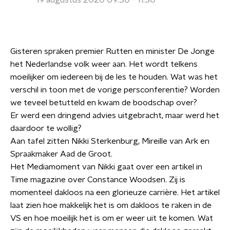
19 augustus 2020 09:30 - 11:30
Gisteren spraken premier Rutten en minister De Jonge
het Nederlandse volk weer aan. Het wordt telkens
moeilijker om iedereen bij de les te houden. Wat was het
verschil in toon met de vorige persconferentie? Worden
we teveel betutteld en kwam de boodschap over?
Er werd een dringend advies uitgebracht, maar werd het
daardoor te wollig?
Aan tafel zitten Nikki Sterkenburg, Mireille van Ark en
Spraakmaker Aad de Groot.
Het Mediamoment van Nikki gaat over een artikel in
Time magazine over Constance Woodsen. Zij is
momenteel dakloos na een glorieuze carrière. Het artikel
laat zien hoe makkelijk het is om dakloos te raken in de
VS en hoe moeilijk het is om er weer uit te komen. Wat