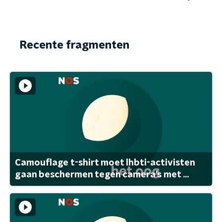
Recente fragmenten
Camouflage t-shirt moet lhbti-activisten
gaan beschermen tegen camera's met ...