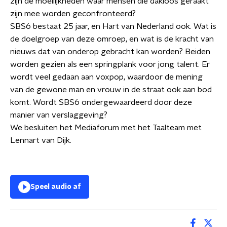
zijn de moeilijkheden waar mensen die dakloos geraakt
zijn mee worden geconfronteerd?
SBS6 bestaat 25 jaar, en Hart van Nederland ook. Wat is
de doelgroep van deze omroep, en wat is de kracht van
nieuws dat van onderop gebracht kan worden? Beiden
worden gezien als een springplank voor jong talent. Er
wordt veel gedaan aan voxpop, waardoor de mening
van de gewone man en vrouw in de straat ook aan bod
komt. Wordt SBS6 ondergewaardeerd door deze
manier van verslaggeving?
We besluiten het Mediaforum met het Taalteam met
Lennart van Dijk.
Speel audio af