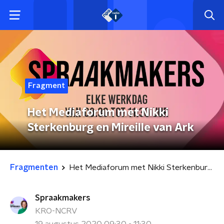
Fragment
Het Mediaforum met Nikki
Sterkenburg en Mireille van Ark
Fragmenten
Het Mediaforum met Nikki Sterkenburg en Mireille van Ark
Spraakmakers
KRO-NCRV